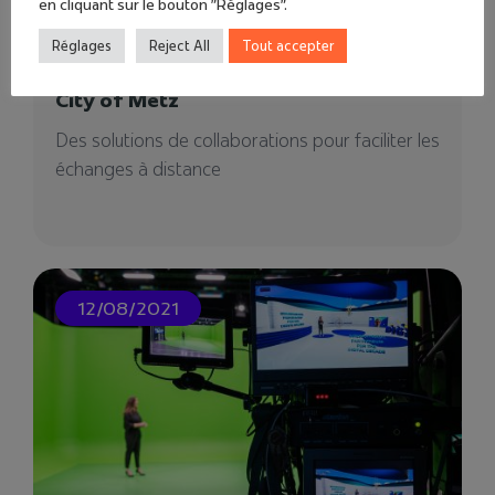
en cliquant sur le bouton "Réglages".
Réglages
Reject All
Tout accepter
City of Metz
Des solutions de collaborations pour faciliter les
échanges à distance
12/08/2021