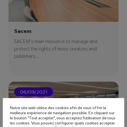
Sacem
SACEM's main mission is to manage and
protect the rights of music creators and
publishers...
06/09/2021
Notre site web utilise des cookies afin de vous offrir la
meilleure expérience de navigation possible. En cliquant sur
le bouton “Tout accepter”, vous acceptez l'utilisation de tous
les cookies. Vous pouvez configurer quels cookies accepter