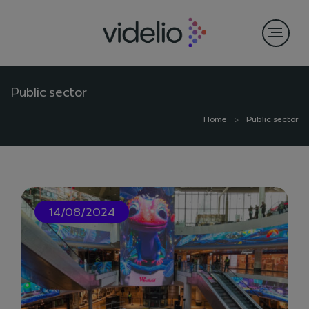
Public sector
Home
Public sector
14/08/2024