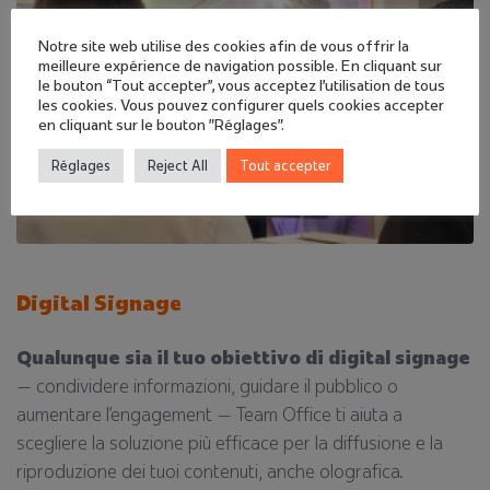
Notre site web utilise des cookies afin de vous offrir la
meilleure expérience de navigation possible. En cliquant sur
le bouton “Tout accepter”, vous acceptez l'utilisation de tous
les cookies. Vous pouvez configurer quels cookies accepter
en cliquant sur le bouton "Réglages".
Réglages
Reject All
Tout accepter
Digital Signage
Qualunque sia il tuo obiettivo di digital signage
— condividere informazioni, guidare il pubblico o
aumentare l’engagement — Team Office ti aiuta a
scegliere la soluzione più efficace per la diffusione e la
riproduzione dei tuoi contenuti, anche olografica.