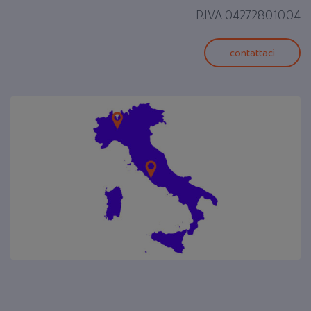
P.IVA 04272801004
contattaci