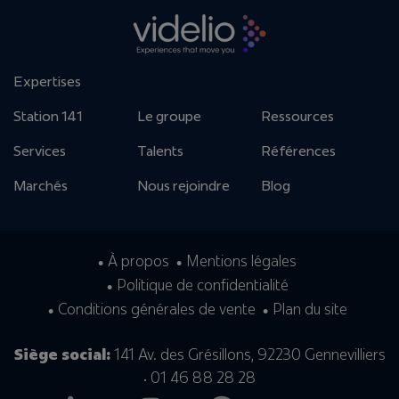
Expertises
Station 141
Le groupe
Ressources
Services
Talents
Références
Marchés
Nous rejoindre
Blog
À propos
Mentions légales
Politique de confidentialité
Conditions générales de vente
Plan du site
Siège social:
141 Av. des Grésillons, 92230 Gennevilliers
• 01 46 88 28 28