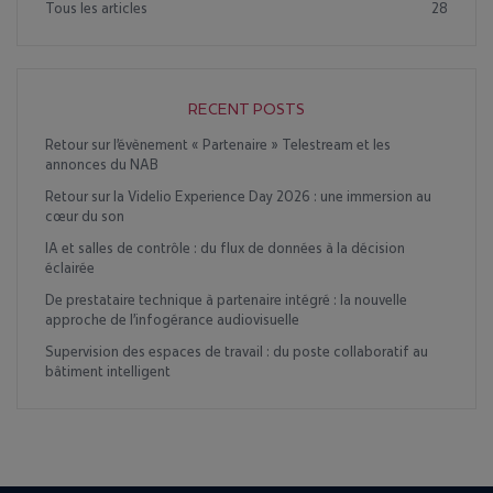
Tous les articles
28
RECENT POSTS
Retour sur l’évènement « Partenaire » Telestream et les
annonces du NAB
Retour sur la Videlio Experience Day 2026 : une immersion au
cœur du son
IA et salles de contrôle : du flux de données à la décision
éclairée
De prestataire technique à partenaire intégré : la nouvelle
approche de l’infogérance audiovisuelle
Supervision des espaces de travail : du poste collaboratif au
bâtiment intelligent