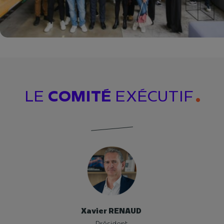
LE
COMITÉ
EXÉCUTIF
Xavier RENAUD
Président