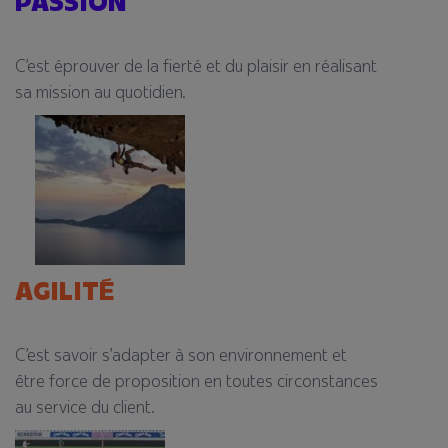
PASSION
C’est éprouver de la fierté
et du plaisir en réalisant
sa
mission au quotidien.
AGILITÉ​
C’est savoir s’adapter à
son environnement et
être
force de proposition en
toutes circonstances
au
service du client.