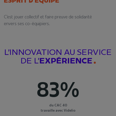
ESPRIT D’EQUIPE
C’est jouer collectif et faire
preuve de solidarité
envers
ses co-équipiers.
L’INNOVATION AU SERVICE
DE L’
EXPÉRIENCE
83%
du CAC 40
travaille avec Videlio