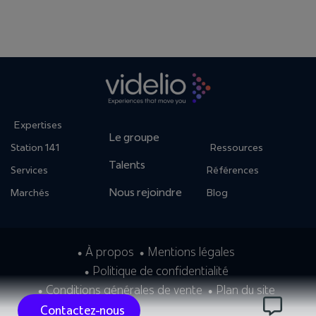
Expertises
Le groupe
Station 141
Ressources
Talents
Services
Références
Nous rejoindre
Marchés
Blog
À propos
Mentions légales
Politique de confidentialité
Conditions générales de vente
Plan du site
Contactez-nous