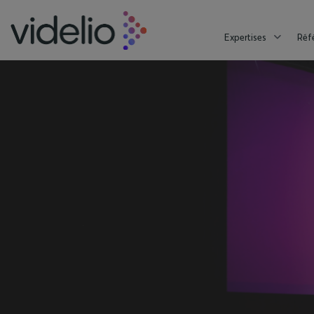
Expertises
Réf