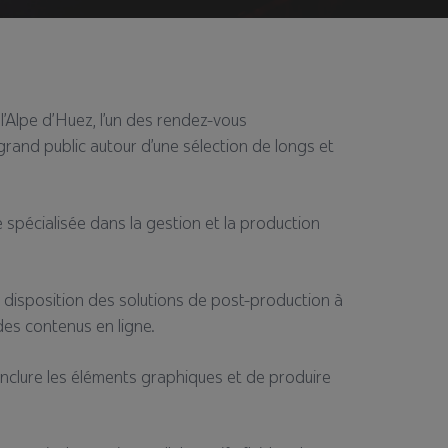
l’Alpe d’Huez, l’un des rendez-vous
grand public autour d’une sélection de longs et
spécialisée dans la gestion et la production
 disposition des solutions de post-production à
des contenus en ligne.
clure les éléments graphiques et de produire