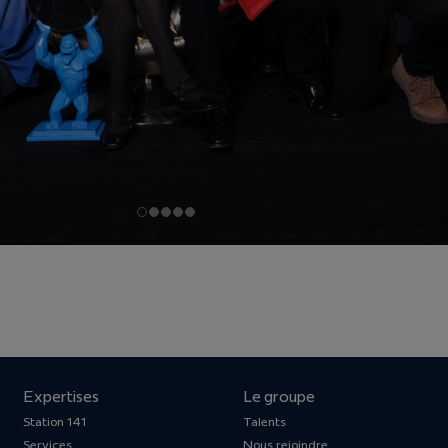
Expertises
Le groupe
Station 141
Talents
Services
Nous rejoindre