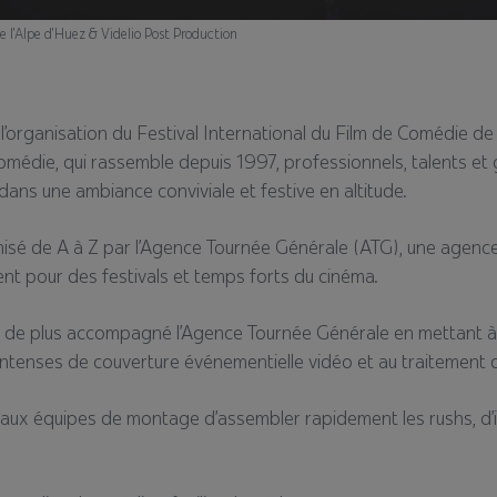
de l’Alpe d’Huez & Videlio Post Production
l’organisation du Festival International du Film de Comédie de 
omédie, qui rassemble depuis 1997, professionnels, talents et 
ans une ambiance conviviale et festive en altitude.
isé de A à Z par l’Agence Tournée Générale (ATG), une agence 
nt pour des festivals et temps forts du cinéma.
is de plus accompagné l’Agence Tournée Générale en mettant à
ntenses de couverture événementielle vidéo et au traitement 
x équipes de montage d’assembler rapidement les rushs, d’in