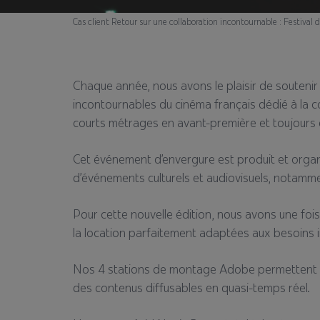
Cas client
Retour sur une collaboration incontournable : Festival 
Chaque année, nous avons le plaisir de soutenir 
incontournables du cinéma français dédié à la c
courts métrages en avant-première et toujours d
Cet événement d’envergure est produit et organ
d’événements culturels et audiovisuels, notamme
Pour cette nouvelle édition, nous avons une fo
la location parfaitement adaptées aux besoins i
Nos 4 stations de montage Adobe permettent au
des contenus diffusables en quasi-temps réel.