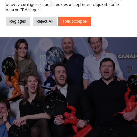
pouvez configurer quels cookies accepter en cliquant sur le
bouton "Réglages".
Réglages
Reject All
Tout accepter