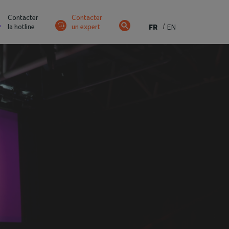
Contacter
Contacter
la hotline
un expert
FR
EN