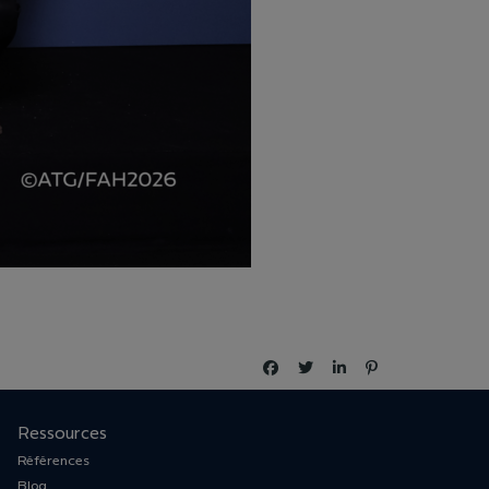
Ressources
Références
Blog