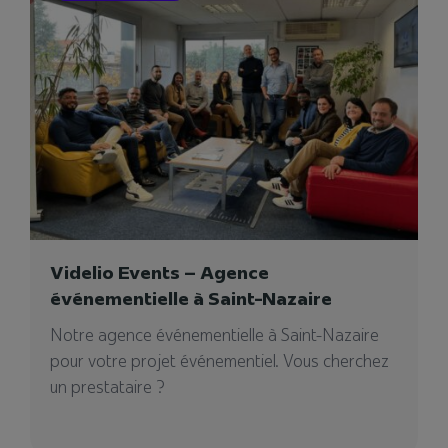
vidéo projecteurs
04/08/2023
Videlio Events – Agence
événementielle à Saint-Nazaire
Notre agence événementielle à Saint-Nazaire
pour votre projet événementiel. Vous cherchez
un prestataire ?
MMA GP
Videlio-Events a fait valoir toute son expertise