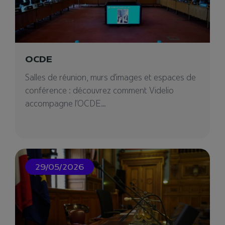
pour votre projet événementiel. Vous cherchez
un prestataire ?
OCDE
Salles de réunion, murs d’images et espaces de
05/12/2024
conférence : découvrez comment Videlio
accompagne l’OCDE...
29/05/2026