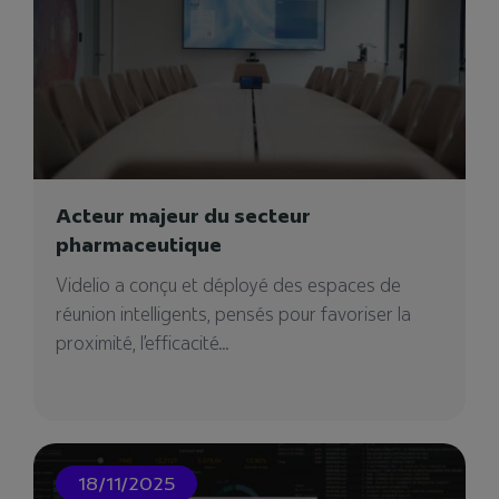
05/12/2024
Acteur majeur du secteur
pharmaceutique
Videlio a conçu et déployé des espaces de
réunion intelligents, pensés pour favoriser la
Phitrust
proximité, l’efficacité...
Dans le monde dynamique des affaires, la
collaboration efficace est essentielle. Phitrust,
une société de...
18/11/2025