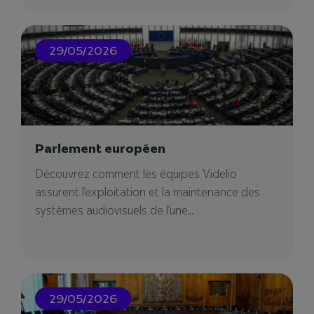
29/05/2026
11/12/2024
Parlement européen
Découvrez comment les équipes Videlio
assurent l’exploitation et la maintenance des
systèmes audiovisuels de l’une...
Videlio Events – Agence
événementielle à Strasbourg
Notre agence événementielle à Strasbourg
29/05/2026