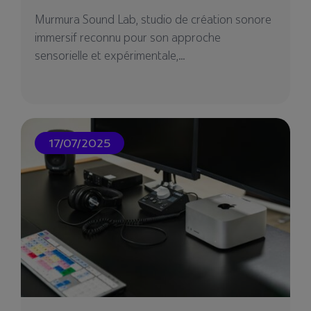
européen Lefebvre Sarrut, porte une offre
Murmura Sound Lab, studio de création sonore
globale d'Edition, de...
immersif reconnu pour son approche
sensorielle et expérimentale,...
20/06/2024
17/07/2025
Cetim Congrès