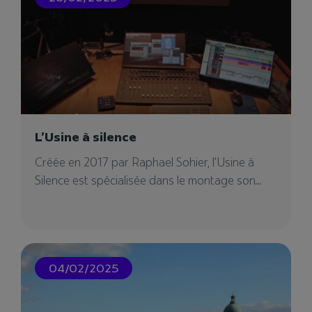
des dernières technologies pour le musée de
Tahiti
04/08/2023
L’Usine à silence
Créée en 2017 par Raphael Sohier, l’Usine à
Silence est spécialisée dans le montage son...
04/02/2025
Bouygues Immobilier