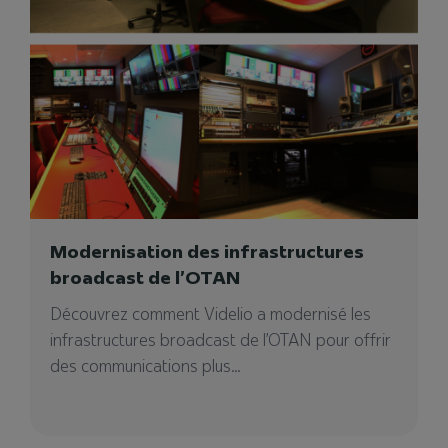
Videlio Events – Agence
événementielle à Lille
Notre agence événementielle à Lille pour votre
projet événementiel. Vous cherchez un
prestataire ?
Modernisation des infrastructures
broadcast de l’OTAN
Découvrez comment Videlio a modernisé les
infrastructures broadcast de l’OTAN pour offrir
04/02/2025
des communications plus...