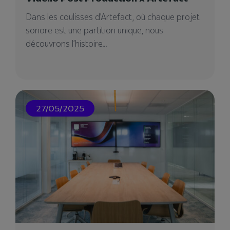
Workspace Expo est le salon du mobilier, du
design et de l’aménagement pour les
Dans les coulisses d’Artefact, où chaque projet
environnements...
sonore est une partition unique, nous
découvrons l’histoire...
08/09/2023
27/05/2025
Cetim