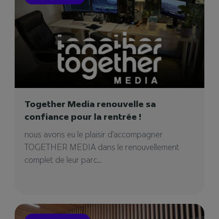
28/08/2024
Together Media renouvelle sa
confiance pour la rentrée !
nous avons eu le plaisir d’accompagner
TOGETHER MEDIA dans le renouvellement
complet de leur parc...
Postside
Au cœur du 11e arrondissement de Paris, au
108 Avenue Ledru-Rollin, POSTside offre un
espace...