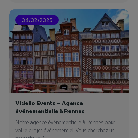
avec notamment, une prestation en réalité
augmentée lors...
04/02/2025
29/06/2023
Videlio Events – Agence
événementielle à Rennes
Notre agence événementielle à Rennes pour
votre projet événementiel. Vous cherchez un