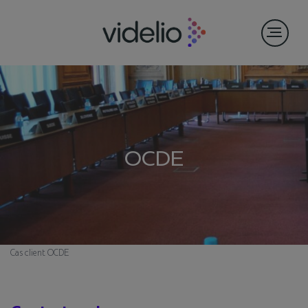
OCDE
Cas client
OCDE