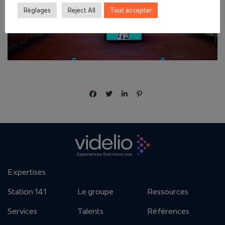
Réglages
Reject All
Tout accepter
Expertises
Station 141
Le groupe
Ressources
Services
Talents
Références