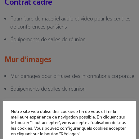
Contrat cadre
Fourniture de matériel audio et vidéo pour les centres
de conférences parisiens
Équipements de salles de réunion
Mur d’images
Mur d’images pour diffuser des informations corporate
Équipements de salles de réunion
Notre site web utilise des cookies afin de vous offrir la
meilleure expérience de navigation possible. En cliquant sur
le bouton “Tout accepter”, vous acceptez l'utilisation de tous
les cookies. Vous pouvez configurer quels cookies accepter
en cliquant sur le bouton "Réglages".