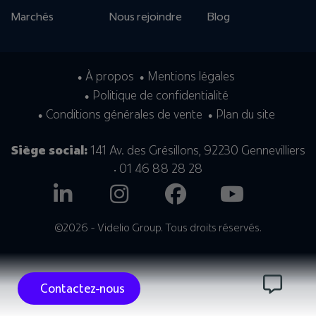
Marchés
Nous rejoindre
Blog
À propos
Mentions légales
Politique de confidentialité
Conditions générales de vente
Plan du site
Siège social:
141 Av. des Grésillons, 92230 Gennevilliers
• 01 46 88 28 28
©2026 - Videlio Group. Tous droits réservés.
Contactez-nous