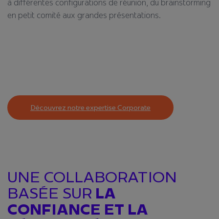
à différentes configurations de réunion, du brainstorming
en petit comité aux grandes présentations.
Découvrez notre expertise Corporate
UNE COLLABORATION
BASÉE SUR
LA
CONFIANCE ET LA