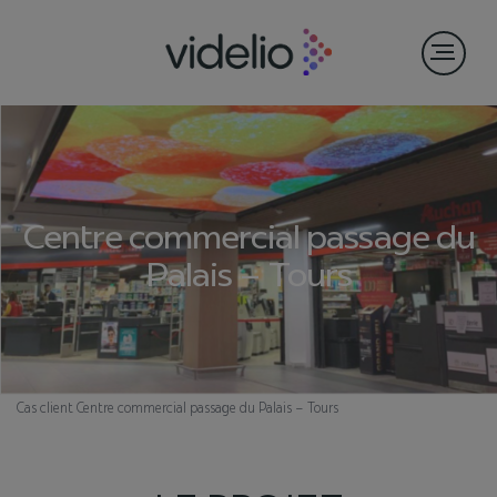
Centre commercial passage du
Palais – Tours
Cas client
Centre commercial passage du Palais – Tours