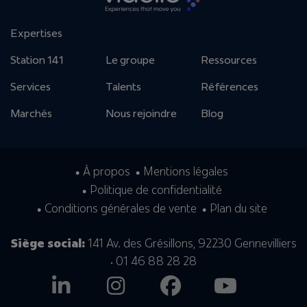
Expertises
Station 141
Le groupe
Ressources
Services
Talents
Références
Marchés
Nous rejoindre
Blog
À propos
Mentions légales
Politique de confidentialité
Conditions générales de vente
Plan du site
Siège social:
141 Av. des Grésillons, 92230 Gennevilliers
• 01 46 88 28 28