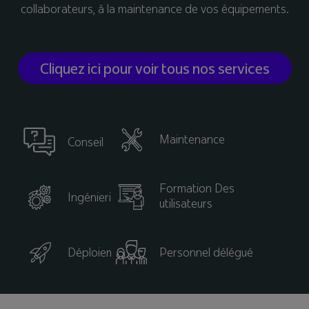
collaborateurs, à la maintenance de vos équipements.
Cliquez ici pour voir tous nos services
Maintenance
Conseil
Formation Des
Ingénierie
utilisateurs
Déploiement
Personnel délégué