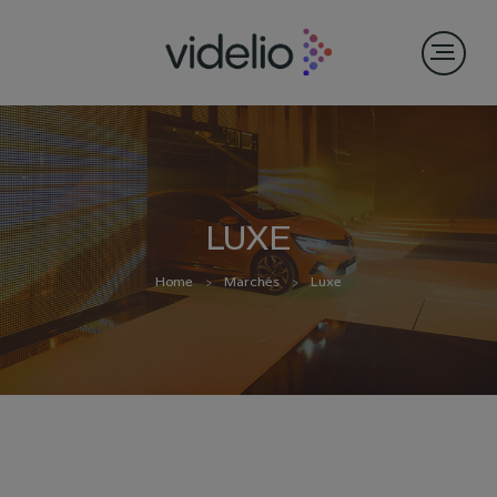
LUXE
Home
Marchés
Luxe