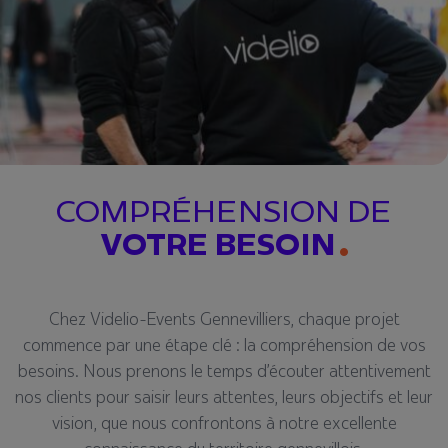
COMPRÉHENSION DE
VOTRE BESOIN
Chez Videlio-Events Gennevilliers, chaque projet
commence par une étape clé : la compréhension de vos
besoins. Nous prenons le temps d’écouter attentivement
nos clients pour saisir leurs attentes, leurs objectifs et leur
vision, que nous confrontons à notre excellente