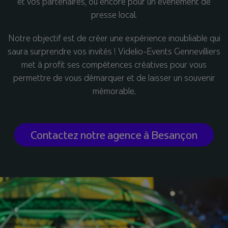
et vos partenaires, ou encore pour un événement de
presse local.
Notre objectif est de créer une expérience inoubliable qui
saura surprendre vos invités ! Videlio-Events Gennevilliers
met à profit ses compétences créatives pour vous
permettre de vous démarquer et de laisser un souvenir
mémorable.
Contactez notre agence à Besançon