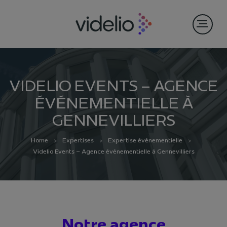
VIDELIO EVENTS – AGENCE
ÉVÉNEMENTIELLE À
GENNEVILLIERS
Home
Expertises
Expertise événementielle
Videlio Events – Agence événementielle à Gennevilliers
Notre agence