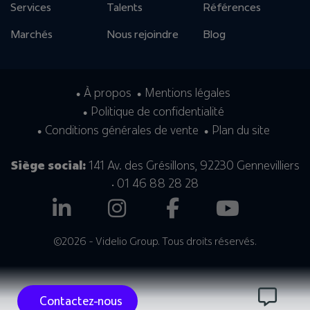
Services
Talents
Références
Marchés
Nous rejoindre
Blog
À propos
Mentions légales
Politique de confidentialité
Conditions générales de vente
Plan du site
Siège social:
141 Av. des Grésillons, 92230 Gennevilliers
• 01 46 88 28 28
©2026 - Videlio Group. Tous droits réservés.
Contactez-nous