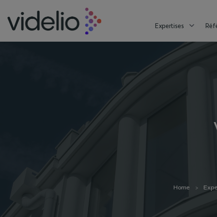
Expertises
Réf
Home
Expe