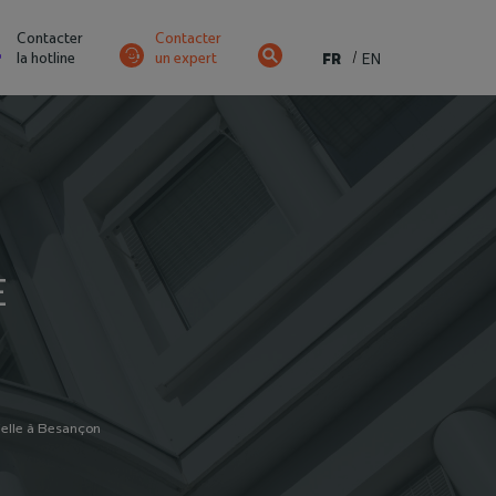
Contacter
Contacter
la hotline
un expert
FR
EN
E
elle à Besançon