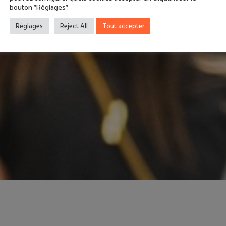
bouton "Réglages".
Réglages
Reject All
Tout accepter