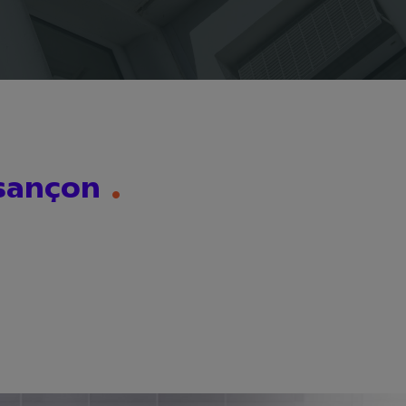
esançon