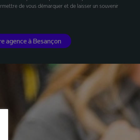
rmettre de vous démarquer et de laisser un souvenir
re agence à Besançon