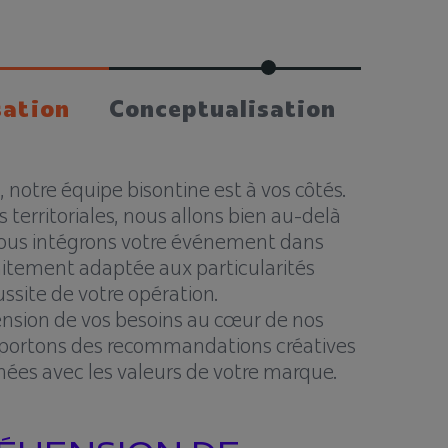
sation
Conceptualisation
otre équipe bisontine est à vos côtés.
s territoriales, nous allons bien au-delà
: nous intégrons votre événement dans
faitement adaptée aux particularités
ussite de votre opération.
ension de vos besoins au cœur de nos
apportons des recommandations créatives
nées avec les valeurs de votre marque.