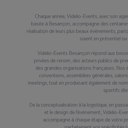
Chaque année, Videlio-Events, avec son age
basée à Besançon, accompagne des centaines 
réalisation de leurs plus beaux événements, partou
soient en présentiel ou
Videlio-Events Besançon répond aux besoi
privées de renom, des acteurs publics de prem
des grandes organisations françaises. Nos 
conventions, assemblées générales, salons
meetings, tout en produisant également de no
sportifs d’e
De la conceptualisation à la logistique, en passa
et le design de l’événement, Videlio-Ev
accompagne à chaque étape de votre pro
parfaitement vos spécificités te