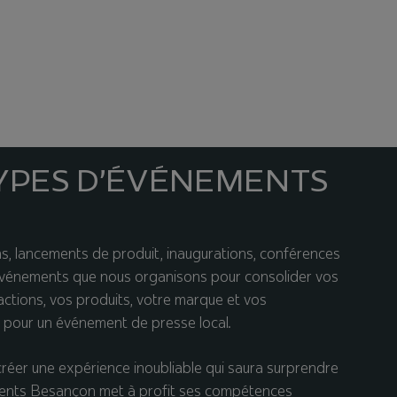
YPES D’ÉVÉNEMENTS
s, lancements de produit, inaugurations, conférences
vénements que nous organisons pour consolider vos
 actions, vos produits, votre marque et vos
e pour un événement de presse local.
créer une expérience inoubliable qui saura surprendre
-Events Besançon met à profit ses compétences