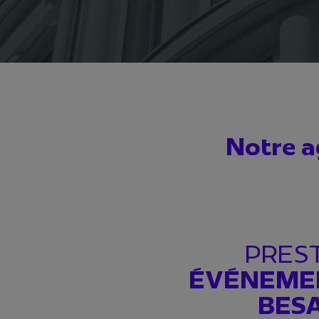
Notre a
PRES
ÉVÉNEMEN
BES