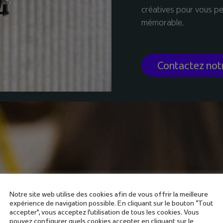
créatives pour vous pe
mémorable.
Contactez not
Notre site web utilise des cookies afin de vous offrir la meilleure
expérience de navigation possible. En cliquant sur le bouton “Tout
accepter”, vous acceptez l'utilisation de tous les cookies. Vous
pouvez configurer quels cookies accepter en cliquant sur le