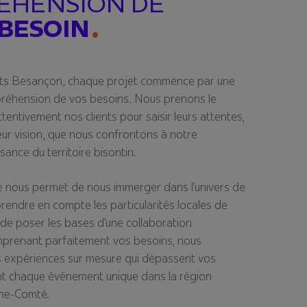
ÉHENSION DE
BESOIN
nts Besançon, chaque projet commence par une
mpréhension de vos besoins. Nous prenons le
tentivement nos clients pour saisir leurs attentes,
leur vision, que nous confrontons à notre
sance du territoire bisontin.
le nous permet de nous immerger dans l’univers de
prendre en compte les particularités locales de
de poser les bases d’une collaboration
mprenant parfaitement vos besoins, nous
 expériences sur mesure qui dépassent vos
nt chaque événement unique dans la région
he-Comté.